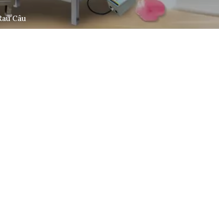
Rau Câu