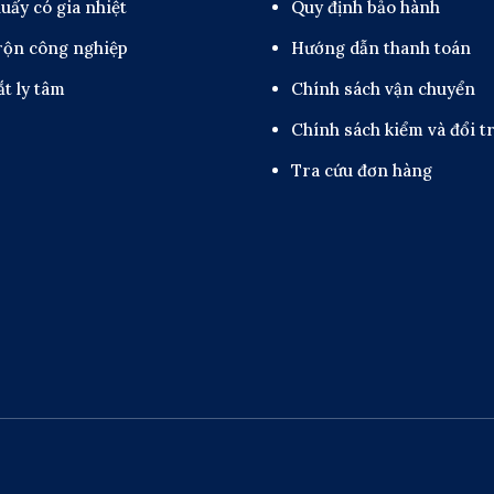
uấy có gia nhiệt
Quy định bảo hành
rộn công nghiệp
Hướng dẫn thanh toán
t ly tâm
Chính sách vận chuyển
Chính sách kiểm và đổi t
Tra cứu đơn hàng