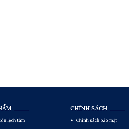
PHẨM
CHÍNH SÁCH
sên lệch tâm
Chính sách bảo mật