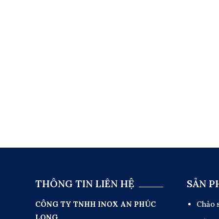
THÔNG TIN LIÊN HỆ
SẢN 
CÔNG TY TNHH INOX AN PHÚC
Chảo 
LONG