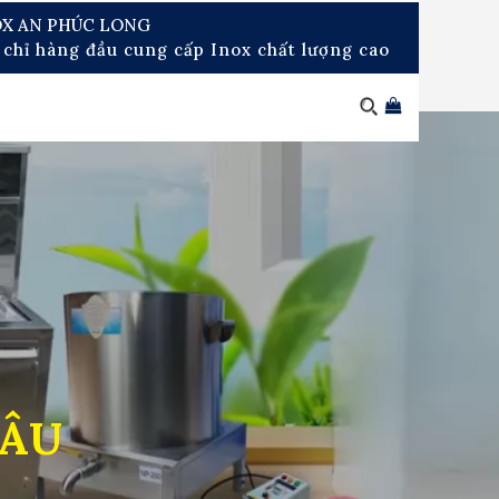
OX AN PHÚC LONG
 chỉ hàng đầu cung cấp Inox chất lượng cao
CÂU