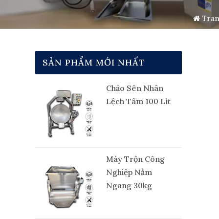
Tran
SẢN PHẨM MỚI NHẤT
Chảo Sên Nhân
Lệch Tâm 100 Lít
Máy Trộn Công
Nghiệp Nằm
Ngang 30kg