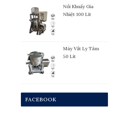
Nồi Khuấy Gia
Nhiệt 100 Lít
Máy Vắt Ly Tâm
50 Lít
FACEBOOK