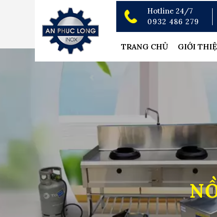
Hotline 24/7
0932 486 279
TRANG CHỦ
GIỚI THI
NỒ