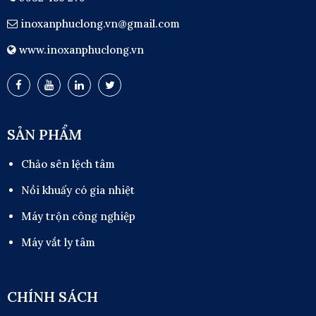
inoxanphuclong.vn@gmail.com
www.inoxanphuclong.vn
SẢN PHẨM
Chảo sên lệch tâm
Nồi khuấy có gia nhiệt
Máy trộn công nghiệp
Máy vắt ly tâm
CHÍNH SÁCH