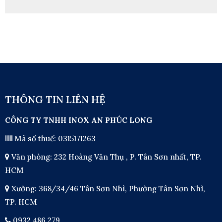
THÔNG TIN LIÊN HỆ
CÔNG TY TNHH INOX AN PHÚC LONG
Mã số thuế: 0315171263
Văn phòng: 232 Hoàng Văn Thụ , P. Tân Sơn nhất, TP.
HCM
Xưởng: 368/34/46 Tân Sơn Nhì, Phường Tân Sơn Nhì,
TP. HCM
0932 486 279